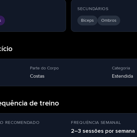
SECUNDÁRIOS
s
Bíceps
Ombros
ício
Parte do Corpo
Categoria
Costas
Estendida
equência de treino
ÃO RECOMENDADO
FREQUÊNCIA SEMANAL
2–3 sessões por semana