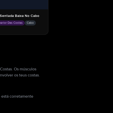
Sentada Baixa No Cabo
perior Das Costas
Cabo
 Costas. Os músculos
nvolver os teus costas.
 está corretamente