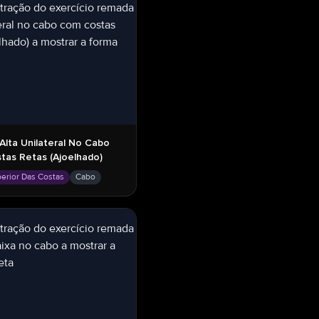
lta Unilateral No Cabo
tas Retas (ajoelhado)
perior Das Costas
Cabo