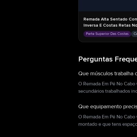
Remada Alta Sentado Co
Inversa E Costas Retas N
Parte Superior Das Costas
C
Perguntas Frequ
Que músculos trabalha
O Remada Em Pé No Cabo Co
secundários trabalhados inc
Que equipamento preci
O Remada Em Pé No Cabo Co
montado e que tens espaço 