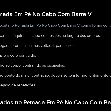
mada Em Pé No Cabo Com Barra V
xecutar o Remada Em Pé No Cabo Com Barra V com a forma corre
para a máquina de cabo com os pés na largura dos ombros.
egada pronada, palmas voltadas para baixo.
s e o core contraído.
ão ao corpo, contraindo as escápulas.
 ponto de maior contração, depois solte a tensão lentamente e r
ejado de repetições.
hados no Remada Em Pé No Cabo Com Ba