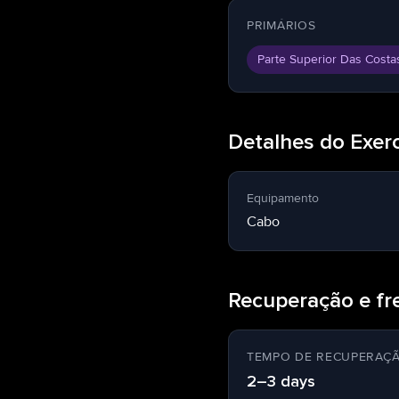
PRIMÁRIOS
Parte Superior Das Costa
Detalhes do Exerc
Equipamento
Cabo
Recuperação e fr
TEMPO DE RECUPERAÇ
2–3 days