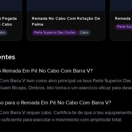
m Pegada
Remada No Cabo Com Rotação De
Remada 
o Cabo
Palma
Parte Su
abo
Parte Superior Das Costas
Cabo
entes
 o Remada Em Pé No Cabo Com Barra V?
m Barra V tem como alvo principal os teus Parte Superior Das
luem Bíceps, Ombros. Isto torna-o um exercício eficaz para dese
so para o Remada Em Pé No Cabo Com Barra V?
m Barra V requer cabo. Certifica-te de que o teu equipamento
suficiente para executar o movimento com amplitude total.