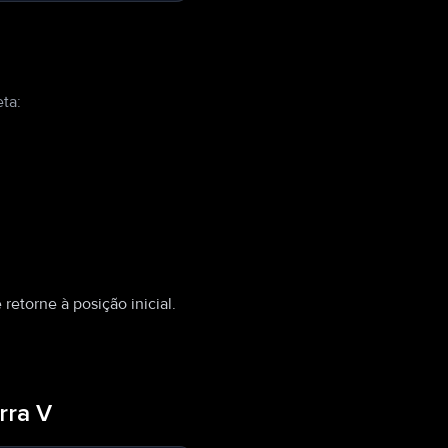
ta:
etorne à posição inicial.
rra V