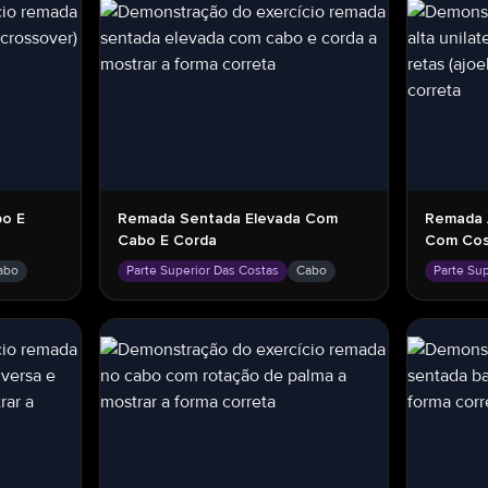
o E
Remada Sentada Elevada Com
Remada A
Cabo E Corda
Com Cos
abo
Parte Superior Das Costas
Cabo
Parte Su