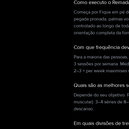
Como executo o Remada
Começa por Fique em pé de
pegada pronada, palmas vol
controlado ao longo de tod
orientação completa da for
Com que frequência de
Para a maioria das pessoas
3 sessões por semana. Med
2–3 × per week maximises 
Quais são as melhores 
Depende do seu objetivo. P
muscular): 3–4 séries de 8
descanso.
Em quais divisões de t