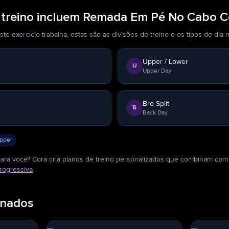
e treino incluem Remada Em Pé No Cabo 
 exercício trabalha, estas são as divisões de treino e os tipos de dia m
Upper / Lower
U
Upper Day
Bro Split
B
Back Day
pper
para você? Cora cria planos de treino personalizados que combinam com 
rogressiva
.
onados