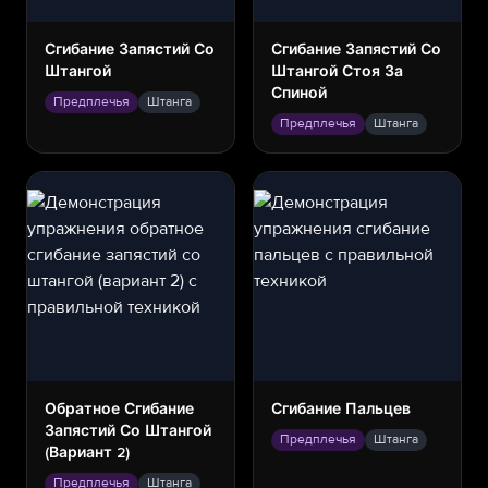
Сгибание Запястий Со
Сгибание Запястий Со
Штангой
Штангой Стоя За
Спиной
Предплечья
Штанга
Предплечья
Штанга
Обратное Сгибание
Сгибание Пальцев
Запястий Со Штангой
Предплечья
Штанга
(вариант 2)
Предплечья
Штанга