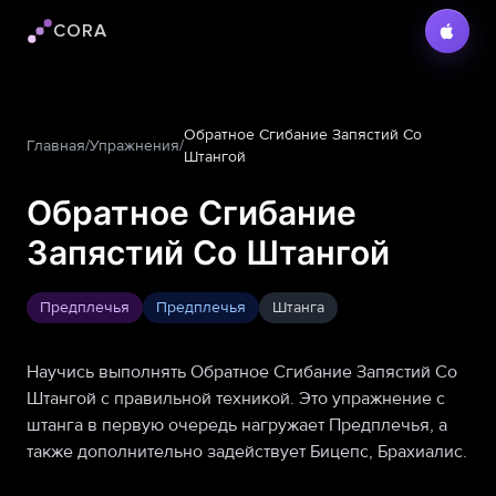
CORA
Логотип Cora
Обратное Сгибание Запястий Со
Главная
/
Упражнения
/
Штангой
Обратное Сгибание
Запястий Со Штангой
Предплечья
Предплечья
Штанга
Научись выполнять Обратное Сгибание Запястий Со
Штангой с правильной техникой. Это упражнение с
штанга в первую очередь нагружает Предплечья, а
также дополнительно задействует Бицепс, Брахиалис.