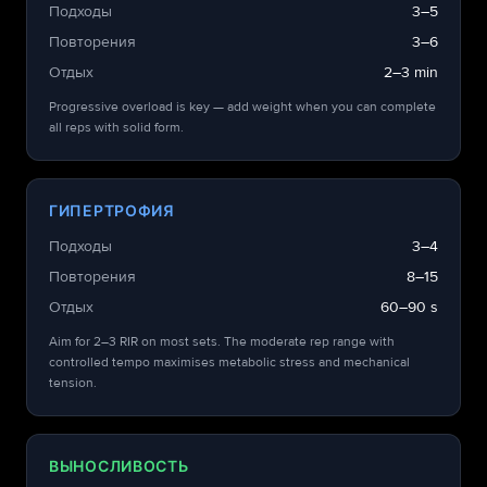
Подходы
3–5
Повторения
3–6
Отдых
2–3 min
Progressive overload is key — add weight when you can complete
all reps with solid form.
ГИПЕРТРОФИЯ
Подходы
3–4
Повторения
8–15
Отдых
60–90 s
Aim for 2–3 RIR on most sets. The moderate rep range with
controlled tempo maximises metabolic stress and mechanical
tension.
ВЫНОСЛИВОСТЬ