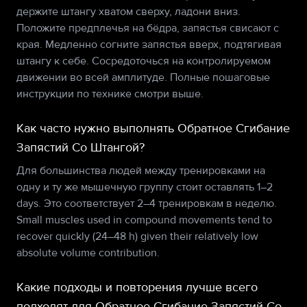
держите штангу хватом сверху, ладони вниз.
Положите предплечья на бёдра, запястья свисают с
края. Медленно согните запястья вверх, подтягивая
штангу к себе. Сосредоточься на контролируемом
движении во всей амплитуде. Полные пошаговые
инструкции по технике смотри выше.
Как часто нужно выполнять Обратное Сгибание
Запястий Со Штангой?
Для большинства людей между тренировками на
одну и ту же мышечную группу стоит оставлять 1–2
days. Это соответствует 2–4 тренировкам в неделю.
Small muscles used in compound movements tend to
recover quickly (24–48 h) given their relatively low
absolute volume contribution.
Какие подходы и повторения лучше всего
подходят для Обратное Сгибание Запястий Со