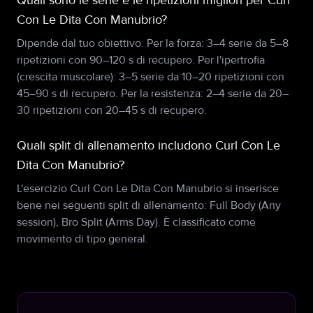
Quali sono le serie e le ripetizioni migliori per Curl
Con Le Dita Con Manubrio?
Dipende dal tuo obiettivo. Per la forza: 3–4 serie da 5–8
ripetizioni con 90–120 s di recupero. Per l'ipertrofia
(crescita muscolare): 3–5 serie da 10–20 ripetizioni con
45–90 s di recupero. Per la resistenza: 2–4 serie da 20–
30 ripetizioni con 20–45 s di recupero.
Quali split di allenamento includono Curl Con Le
Dita Con Manubrio?
L'esercizio Curl Con Le Dita Con Manubrio si inserisce
bene nei seguenti split di allenamento: Full Body (Any
session), Bro Split (Arms Day). È classificato come
movimento di tipo general.