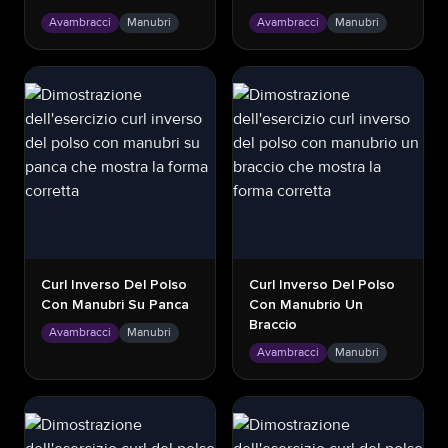
Avambracci
Manubri
Avambracci
Manubri
Curl Inverso Del Polso
Curl Inverso Del Polso
Con Manubri Su Panca
Con Manubrio Un
Braccio
Avambracci
Manubri
Avambracci
Manubri