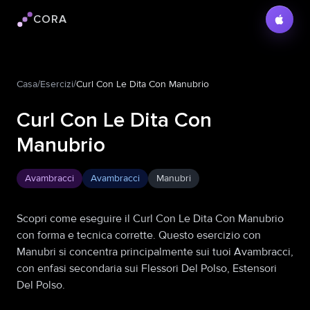
CORA
Logo Cora
Casa
/
Esercizi
/
Curl Con Le Dita Con Manubrio
Curl Con Le Dita Con
Manubrio
Avambracci
Avambracci
Manubri
Scopri come eseguire il Curl Con Le Dita Con Manubrio
con forma e tecnica corrette. Questo esercizio con
Manubri si concentra principalmente sui tuoi Avambracci,
con enfasi secondaria sui Flessori Del Polso, Estensori
Del Polso.