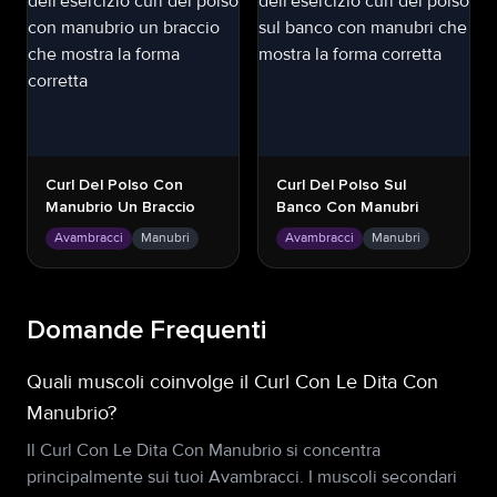
Curl Del Polso Con
Curl Del Polso Sul
Manubrio Un Braccio
Banco Con Manubri
Avambracci
Manubri
Avambracci
Manubri
Domande Frequenti
Quali muscoli coinvolge il Curl Con Le Dita Con
Manubrio?
Il Curl Con Le Dita Con Manubrio si concentra
principalmente sui tuoi Avambracci. I muscoli secondari