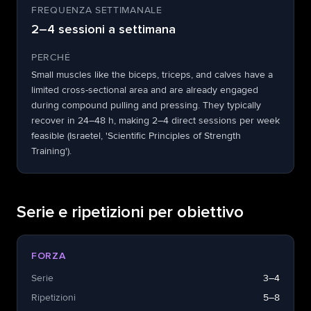
FREQUENZA SETTIMANALE
2–4 sessioni a settimana
PERCHÉ
Small muscles like the biceps, triceps, and calves have a
limited cross-sectional area and are already engaged
during compound pulling and pressing. They typically
recover in 24–48 h, making 2–4 direct sessions per week
feasible (Israetel, 'Scientific Principles of Strength
Training').
Serie e ripetizioni per obiettivo
FORZA
Serie
3–4
Ripetizioni
5–8