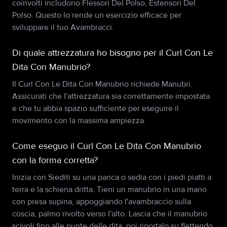
coinvolti includono Flessori Del Polso, Estensori Del
Polso. Questo lo rende un esercizio efficace per
sviluppare il tuo Avambracci.
Di quale attrezzatura ho bisogno per il Curl Con Le
Dita Con Manubrio?
Il Curl Con Le Dita Con Manubrio richiede Manubri.
Assicurati che l'attrezzatura sia correttamente impostata
e che tu abbia spazio sufficiente per eseguire il
movimento con la massima ampiezza.
Come eseguo il Curl Con Le Dita Con Manubrio
con la forma corretta?
Inizia con Siediti su una panca o sedia con i piedi piatti a
terra e la schiena dritta. Tieni un manubrio in una mano
con presa supina, appoggiando l'avambraccio sulla
coscia, palmo rivolto verso l'alto. Lascia che il manubrio
scivoli fino alle punte delle dita, poi riportalo su flettendo