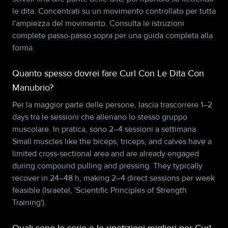
le dita. Concentrati su un movimento controllato per tutta
l'ampiezza del movimento. Consulta le istruzioni
complete passo-passo sopra per una guida completa alla
forma.
Quanto spesso dovrei fare Curl Con Le Dita Con
Manubrio?
Per la maggior parte delle persone, lascia trascorrere 1–2
days tra le sessioni che allenano lo stesso gruppo
muscolare. In pratica, sono 2–4 sessioni a settimana.
Small muscles like the biceps, triceps, and calves have a
limited cross-sectional area and are already engaged
during compound pulling and pressing. They typically
recover in 24–48 h, making 2–4 direct sessions per week
feasible (Israetel, 'Scientific Principles of Strength
Training').