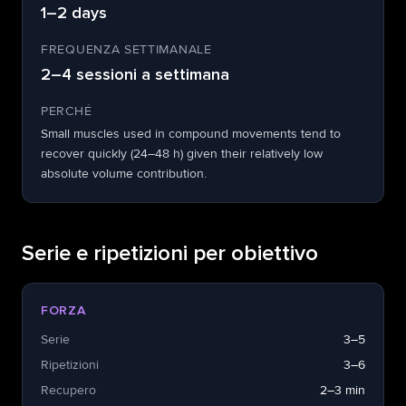
1–2 days
FREQUENZA SETTIMANALE
2–4 sessioni a settimana
PERCHÉ
Small muscles used in compound movements tend to
recover quickly (24–48 h) given their relatively low
absolute volume contribution.
Serie e ripetizioni per obiettivo
FORZA
Serie
3–5
Ripetizioni
3–6
Recupero
2–3 min