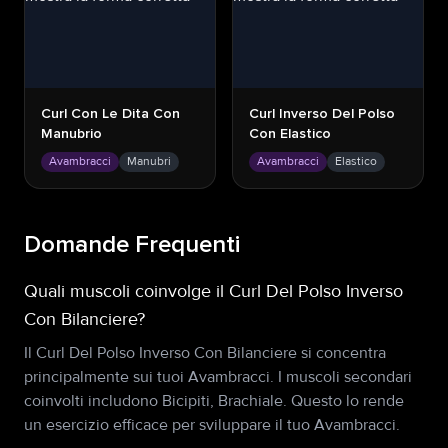
Curl Con Le Dita Con
Curl Inverso Del Polso
Manubrio
Con Elastico
Avambracci
Manubri
Avambracci
Elastico
Domande Frequenti
Quali muscoli coinvolge il Curl Del Polso Inverso
Con Bilanciere?
Il Curl Del Polso Inverso Con Bilanciere si concentra
principalmente sui tuoi Avambracci. I muscoli secondari
coinvolti includono Bicipiti, Brachiale. Questo lo rende
un esercizio efficace per sviluppare il tuo Avambracci.