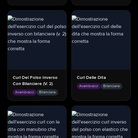
Curl Del Polso Inverso
Curl Delle Dita
Con Bilanciere (v. 2)
Avambracci
Bilanciere
Avambracci
Bilanciere