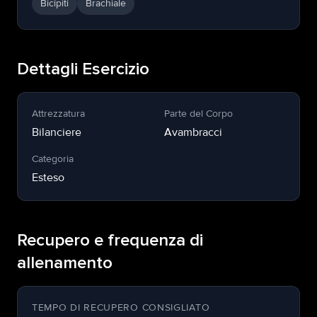
Bicipiti
Brachiale
Dettagli Esercizio
Attrezzatura
Parte del Corpo
Bilanciere
Avambracci
Categoria
Esteso
Recupero e frequenza di
allenamento
TEMPO DI RECUPERO CONSIGLIATO