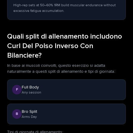
High-rep sets at 50–60% 1RM build muscular endurance without
excessive fatigue accumulation.
Quali split di allenamento includono
Curl Del Polso Inverso Con
Bilanciere?
In base ai muscoli coinvolti, questo esercizio si adatta
naturalmente a questi split di allenamento e tipi di giornata:
Full Body
F
Any session
Bro Split
B
Arms Day
Tipi di giornata di allenamento
: