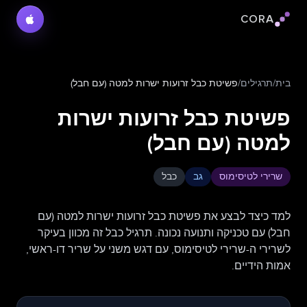
CORA
לוגו Cora
בית
/
תרגילים
/
פשיטת כבל זרועות ישרות למטה (עם חבל)
פשיטת כבל זרועות ישרות
למטה (עם חבל)
שרירי לטיסימוס
גב
כבל
למד כיצד לבצע את פשיטת כבל זרועות ישרות למטה (עם
חבל) עם טכניקה ותנועה נכונה. תרגיל כבל זה מכוון בעיקר
לשרירי ה-שרירי לטיסימוס, עם דגש משני על שריר דו-ראשי,
אמות הידיים.