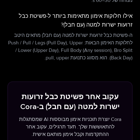
מנוחה של 30–60 s.
אילו חלוקות אימון מתאימות ביותר ל-פשיטת כבל
זרועות ישרות למטה (עם חבל)?
ה-פשיטת כבל זרועות ישרות למטה (עם חבל) מתאים היטב
לחלוקות האימון הבאות: Push / Pull / Legs (Pull Day), Upper
/ Lower (Upper Day), Full Body (Any session), Bro Split
(Back Day). הוא מסווג כתנועת pull, upper.
עקוב אחר פשיטת כבל זרועות
ישרות למטה (עם חבל) ב-Cora
Cora יוצרת תוכניות אימון מבוססות AI שמסתגלות
להתאוששות שלך. תעד תרגילים, עקוב אחר
ההתקדמות וקבל אימון מותאם אישית.