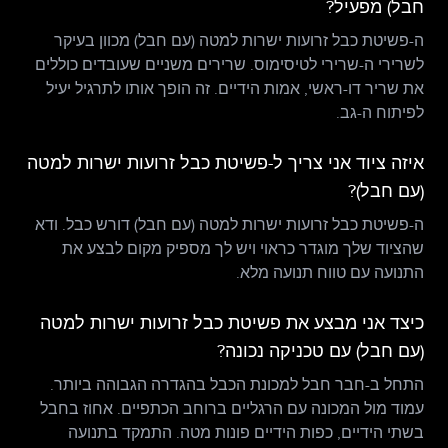
חבל) מפעיל?
ה-פשיטת כבל זרועות ישרות למטה (עם חבל) מכוון בעיקר
לשרירי ה-שרירי לטיסימוס. שרירים משניים שעובדים כוללים
את שריר דו-ראשי, אמות הידיים. זה הופך אותו לתרגיל יעיל
לפיתוח ה-גב.
איזה ציוד אני צריך ל-פשיטת כבל זרועות ישרות למטה
(עם חבל)?
ה-פשיטת כבל זרועות ישרות למטה (עם חבל) דורש כבל. ודא
שהציוד שלך מוגדר כראוי ויש לך מספיק מקום לבצע את
התנועה עם טווח תנועה מלא.
כיצד אני מבצע את פשיטת כבל זרועות ישרות למטה
(עם חבל) עם טכניקה נכונה?
התחל ב-חבר חבל למכונת הכבל בהגדרה הגבוהה ביותר.
עמוד מול המכונה עם הרגליים ברוחב הכתפיים. אחוז בחבל
בשתי הידיים, כפות הידיים פונות מטה. התמקד בתנועה