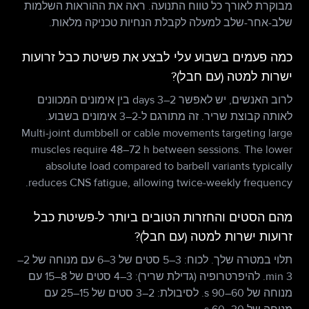
מבוקרת לאורך כל טווח התנועה. ראה את ההוראות השלמות
שלב-אחר-שלב למעלה לקבלת הנחיות טכניקה מלאות.
כמה פעמים בשבוע עלי לבצע את פשיטת כבל זרועות
ישרות למטה (עם חבל)?
לרוב האנשים, יש לאפשר 2–3 days בין אימונים המכוונים
לאותה קבוצת שריר. זה מתורגם ל-2–3 אימונים בשבוע.
Multi-joint dumbbell or cable movements targeting large
muscles require 48–72 h between sessions. The lower
absolute load compared to barbell variants typically
reduces CNS fatigue, allowing twice-weekly frequency.
מהם הסטים והחזרות הטובים ביותר ל-פשיטת כבל
זרועות ישרות למטה (עם חבל)?
תלוי במטרה שלך. לכוח: 3–5 סטים של 3–6 עם מנוחה של 2–
3 min. להיפרטרופיה (גדילת שריר): 3–4 סטים של 8–15 עם
מנוחה של 60–90 s. לסיבולת: 2–3 סטים של 15–25 עם