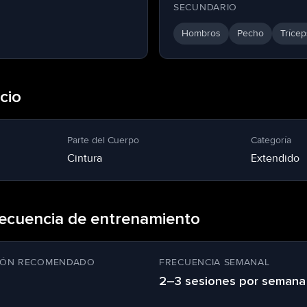
SECUNDARIO
Hombros
Pecho
Trícep
icio
Parte del Cuerpo
Categoría
Cintura
Extendido
recuencia de entrenamiento
CIÓN RECOMENDADO
FRECUENCIA SEMANAL
2–3 sesiones por semana