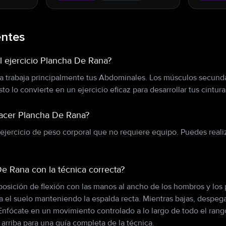
entes
l ejercicio Plancha De Rana?
na trabaja principalmente tus Abdominales. Los músculos secund
o lo convierte en un ejercicio eficaz para desarrollar tus cintura
hacer Plancha De Rana?
jercicio de peso corporal que no requiere equipo. Puedes realiz
e Rana con la técnica correcta?
sición de flexión con las manos al ancho de los hombros y los p
a el suelo manteniendo la espalda recta. Mientras bajas, despega 
. Enfócate en un movimiento controlado a lo largo de todo el ra
 arriba para una guía completa de la técnica.