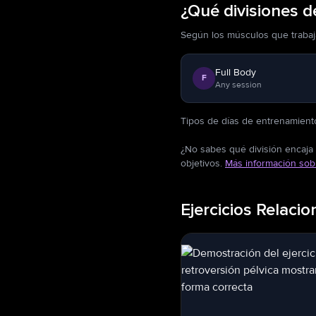
¿Qué divisiones 
Según los músculos que trabaja
Full Body
F
Any session
Tipos de días de entrenamient
¿No sabes qué división encaja 
objetivos.
Más información sob
Ejercicios Relaci