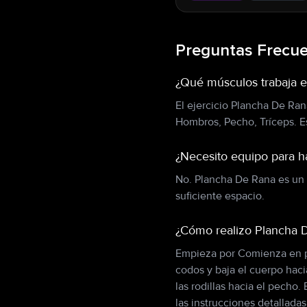
Preguntas Frecu
¿Qué músculos trabaja e
El ejercicio Plancha De Ra
Hombros, Pecho, Tríceps. Est
¿Necesito equipo para 
No. Plancha De Rana es un e
suficiente espacio.
¿Cómo realizo Plancha D
Empieza por Comienza en po
codos y baja el cuerpo haci
las rodillas hacia el pecho
las instrucciones detalladas