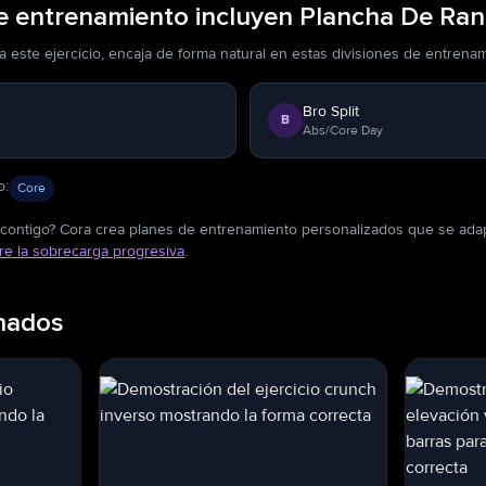
de entrenamiento incluyen Plancha De Ran
 este ejercicio, encaja de forma natural en estas divisiones de entrenami
Bro Split
B
Abs/Core Day
o
:
Core
contigo? Cora crea planes de entrenamiento personalizados que se adapt
re la sobrecarga progresiva
.
onados