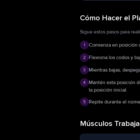
Cómo Hacer el P
Sigue estos pasos para real
Comienza en posición de
1
Flexiona los codos y ba
2
Mientras bajas, despega 
3
Mantén esta posición du
4
la posición inicial.
Repite durante el núme
5
Músculos Trabaja