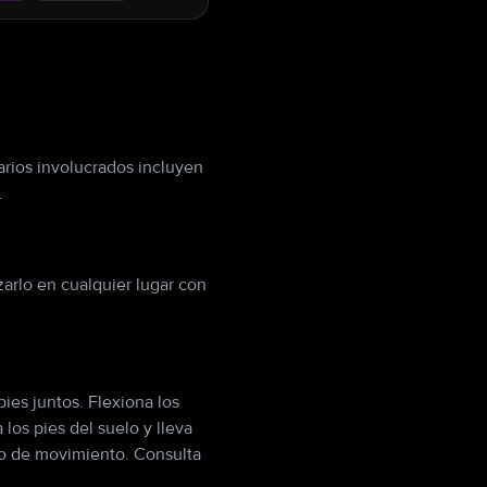
arios involucrados incluyen
.
arlo en cualquier lugar con
ies juntos. Flexiona los
los pies del suelo y lleva
ngo de movimiento. Consulta