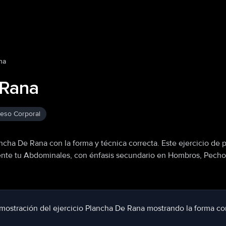
na
 Rana
eso Corporal
cha De Rana con la forma y técnica correcta. Este ejercicio de 
mente tu Abdominales, con énfasis secundario en Hombros, Pecho