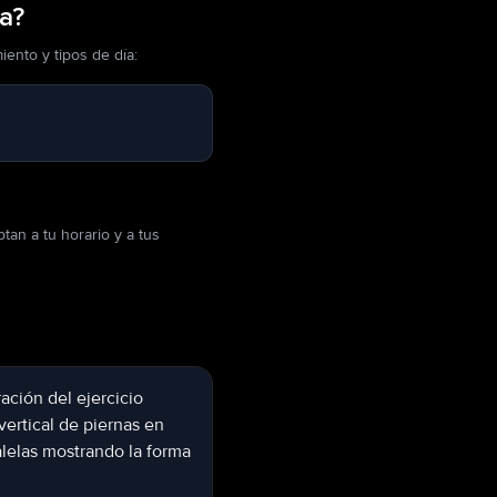
a?
ento y tipos de día:
an a tu horario y a tus