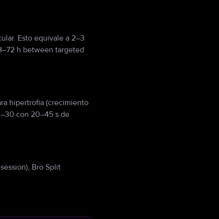
ular. Esto equivale a 2–3
48–72 h between targeted
a hipertrofia (crecimiento
20–30 con 20–45 s de
ession), Bro Split