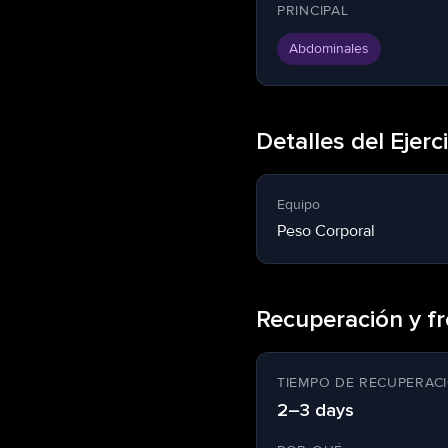
PRINCIPAL
Abdominales
Detalles del Ejerc
Equipo
Peso Corporal
Recuperación y f
TIEMPO DE RECUPERA
2–3 days