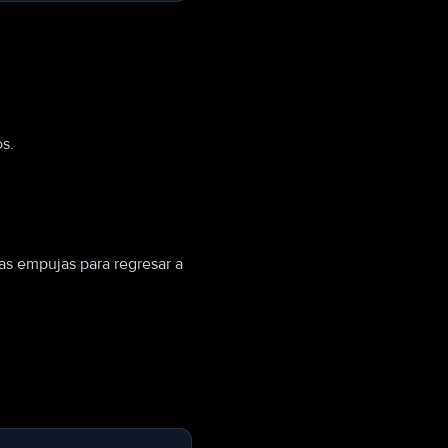
s.
as empujas para regresar a