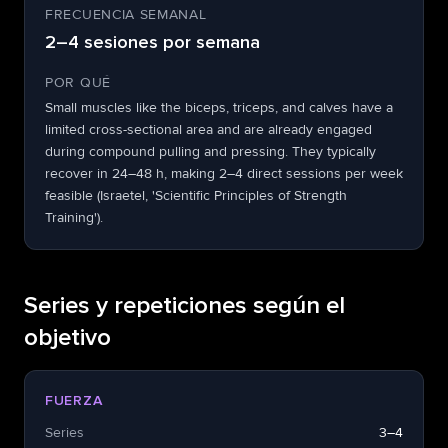
FRECUENCIA SEMANAL
2–4 sesiones por semana
POR QUÉ
Small muscles like the biceps, triceps, and calves have a
limited cross-sectional area and are already engaged
during compound pulling and pressing. They typically
recover in 24–48 h, making 2–4 direct sessions per week
feasible (Israetel, 'Scientific Principles of Strength
Training').
Series y repeticiones según el
objetivo
FUERZA
Series
3–4