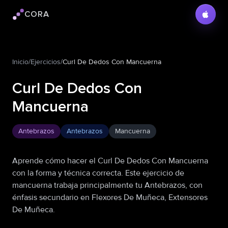
CORA
Logo de Cora
Inicio
/
Ejercicios
/
Curl De Dedos Con Mancuerna
Curl De Dedos Con
Mancuerna
Antebrazos
Antebrazos
Mancuerna
Aprende cómo hacer el Curl De Dedos Con Mancuerna
con la forma y técnica correcta. Este ejercicio de
mancuerna trabaja principalmente tu Antebrazos, con
énfasis secundario en Flexores De Muñeca, Extensores
De Muñeca.