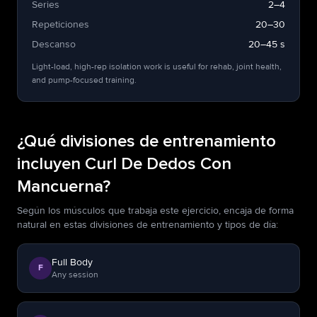
Series
2–4
Repeticiones
20–30
Descanso
20–45 s
Light-load, high-rep isolation work is useful for rehab, joint health,
and pump-focused training.
¿Qué divisiones de entrenamiento
incluyen Curl De Dedos Con
Mancuerna?
Según los músculos que trabaja este ejercicio, encaja de forma
natural en estas divisiones de entrenamiento y tipos de día:
Full Body
F
Any session