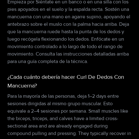
Empieza por Siéntate en un banco o en una silla con los
pies apoyados en el suelo y la espalda recta. Sostén una
mancuerna con una mano en agarre supino, apoyando el
antebrazo sobre el muslo con la palma hacia arriba. Deja
que la mancuerna ruede hasta la punta de los dedos y
luego recógela flexionando los dedos. Enfócate en un
movimiento controlado a lo largo de todo el rango de
movimiento. Consulta las instrucciones detalladas arriba
para una guía completa de la técnica.
¿Cada cuánto debería hacer Curl De Dedos Con
Mancuerna?
Para la mayoría de las personas, deja 1–2 days entre
sesiones dirigidas al mismo grupo muscular. Esto
equivale a 2–4 sesiones por semana. Small muscles like
the biceps, triceps, and calves have a limited cross-
sectional area and are already engaged during
compound pulling and pressing. They typically recover in