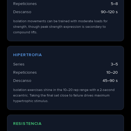
Repeticiones
5–8
Descanso
90–120 s
Isolation movements can be trained with moderate loads for
strength, though peak strength expression is secondary to
compound lifts.
HIPERTROFIA
Series
3–5
Repeticiones
10–20
Descanso
45–90 s
Isolation exercises shine in the 10–20 rep range with a 2-second
eccentric. Taking the final set close to failure drives maximum
hypertrophic stimulus.
RESISTENCIA