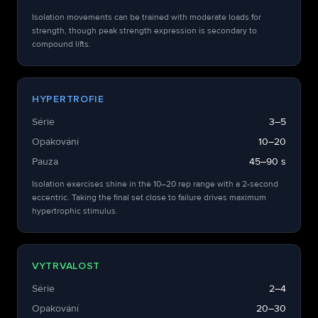
Isolation movements can be trained with moderate loads for
strength, though peak strength expression is secondary to
compound lifts.
HYPERTROFIE
Série
3–5
Opakování
10–20
Pauza
45–90 s
Isolation exercises shine in the 10–20 rep range with a 2-second
eccentric. Taking the final set close to failure drives maximum
hypertrophic stimulus.
VYTRVALOST
Série
2–4
Opakování
20–30