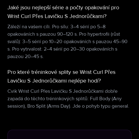
Jaké jsou nejlepší série a počty opakování pro
Wrist Curl Přes Lavičku S Jednorůčkami?
Záleží na vašem cíli. Pro sílu: 3–4 sérií po 5–8
opakováních s pauzou 90–120 s. Pro hypertrofii (růst
svalů): 3–5 sérií po 10–20 opakováních s pauzou 45–90
s. Pro vytrvalost: 2–4 sérií po 20–30 opakováních s
pauzou 20–45 s.
Pro které tréninkové splity se Wrist Curl Přes
Lavičku S Jednorůčkami nejlépe hodí?
Cvik Wrist Curl Přes Lavičku S Jednorůčkami dobře
zapadá do těchto tréninkových splitů: Full Body (Any
session), Bro Split (Arms Day). Jde o pohyb typu general.