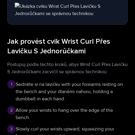
Jak provést cvik Wrist Curl Přes
Lavičku S Jednorůčkami
Postupuj podle těchto kroků, abys Wrist Curl Přes Lavičku
S Jednorůčkami zacvičil se správnou technikou:
Sedněte si na lavičku with your forearms resting on
1
the bench and your dlaněmi nahoru, holding a
dumbbell in each hand.
Allow your wrists to hang over the edge of the
2
bench.
Slowly curl your wrists upward, squeezing your
3