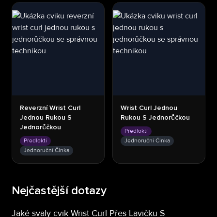
Reverzní Wrist Curl
Wrist Curl Jednou
Jednou Rukou S
Rukou S Jednorůčkou
Jednorůčkou
Předloktí
Předloktí
Jednoruční Činka
Jednoruční Činka
Nejčastější dotazy
Jaké svaly cvik Wrist Curl Přes Lavičku S