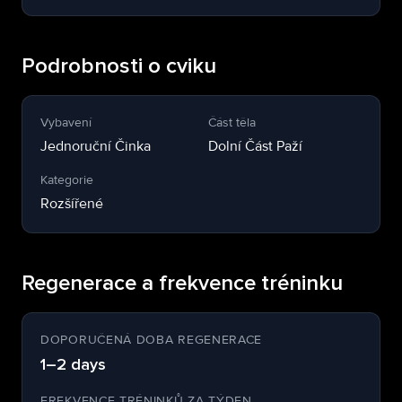
Podrobnosti o cviku
Vybavení
Část těla
Jednoruční Činka
Dolní Část Paží
Kategorie
Rozšířené
Regenerace a frekvence tréninku
DOPORUČENÁ DOBA REGENERACE
1–2 days
FREKVENCE TRÉNINKŮ ZA TÝDEN