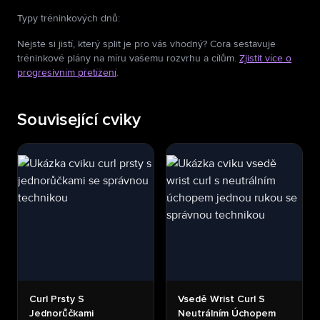
Typy tréninkových dnů
:
Nejste si jistí, který split je pro vás vhodný? Cora sestavuje
tréninkové plány na míru vašemu rozvrhu a cílům.
Zjistit více o
progresivním přetížení
.
Související cviky
Curl Prsty S
Vsedě Wrist Curl S
Jednorůčkami
Neutrálním Úchopem