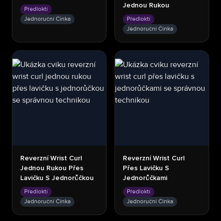
Jednou Rukou
Předloktí
Jednoruční Činka
Předloktí
Jednoruční Činka
Reverzní Wrist Curl
Reverzní Wrist Curl
Jednou Rukou Přes
Přes Lavičku S
Lavičku S Jednorůčkou
Jednorůčkami
Předloktí
Předloktí
Jednoruční Činka
Jednoruční Činka