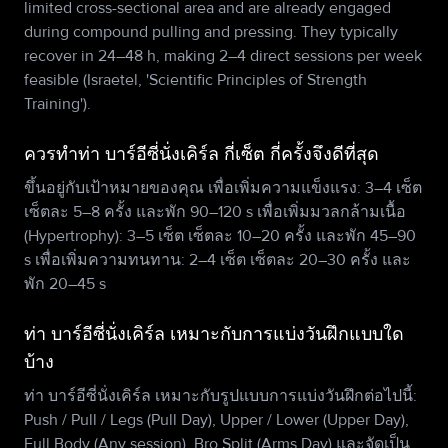
limited cross-sectional area and are already engaged
during compound pulling and pressing. They typically
recover in 24–48 h, making 2–4 direct sessions per week
feasible (Israetel, 'Scientific Principles of Strength
Training').
ควรทำท่า บาร์อีซี่นั่งเคิร์ล กี่เซ็ต กี่ครั้งจึงดีที่สุด
ขึ้นอยู่กับเป้าหมายของคุณ เพื่อเพิ่มความแข็งแรง: 3–4 เซ็ต
เซ็ตละ 5–8 ครั้ง และพัก 90–120 s เพื่อเพิ่มมวลกล้ามเนื้อ
(Hypertrophy): 3–5 เซ็ต เซ็ตละ 10–20 ครั้ง และพัก 45–90
s เพื่อเพิ่มความทนทาน: 2–4 เซ็ต เซ็ตละ 20–30 ครั้ง และ
พัก 20–45 s
ท่า บาร์อีซี่นั่งเคิร์ล เหมาะกับการแบ่งวันฝึกแบบใด
บ้าง
ท่า บาร์อีซี่นั่งเคิร์ล เหมาะกับรูปแบบการแบ่งวันฝึกต่อไปนี้:
Push / Pull / Legs (Pull Day), Upper / Lower (Upper Day),
Full Body (Any session), Bro Split (Arms Day) และจัดเป็น