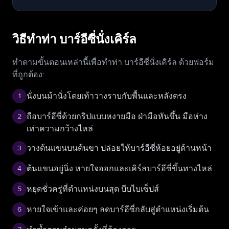
วิธีทำท่า บาร์อีซี่นั่งเคิร์ล
ทำตามขั้นตอนเหล่านี้เพื่อทำท่า บาร์อีซี่นั่งเคิร์ล ด้วยฟอร์ม
ที่ถูกต้อง:
นั่งบนม้านั่งโดยเท้าวางราบกับพื้นและหลังตรง
1
ถือบาร์อีซี่ด้วยกริปแบบหงายมือ ฝ่ามือหันขึ้น มือห่าง
2
เท่าความกว้างไหล่
วางต้นแขนบนต้นขา ปล่อยให้บาร์อีซี่ห้อยอยู่ด้านหน้า
3
ต้นแขนอยู่นิ่ง หายใจออกและเคิร์ลบาร์อีซี่ขึ้นทางไหล่
4
หยุดชั่วครู่ที่ตำแหน่งบนสุด บีบไบเซ็ปส์
5
หายใจเข้าและค่อยๆ ลดบาร์อีซี่กลับสู่ตำแหน่งเริ่มต้น
6