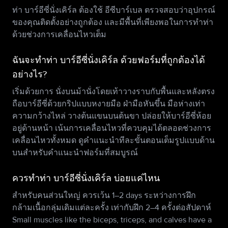
ท่า บาร์อีซี่นั่งเคิร์ล ต้องใช้ อีซีบาร์เบล ตรวจสอบว่าอุปกรณ์
ของคุณติดตั้งอย่างถูกต้อง และมีพื้นที่เพียงพอในการทำท่า
ด้วยช่วงการเคลื่อนไหวเต็ม
ฉันจะทำท่า บาร์อีซี่นั่งเคิร์ล ด้วยฟอร์มที่ถูกต้องได้
อย่างไร?
เริ่มด้วยการ นั่งบนม้านั่งโดยเท้าวางราบกับพื้นและหลังตรง
ถือบาร์อีซี่ด้วยกริปแบบหงายมือ ฝ่ามือหันขึ้น มือห่างเท่า
ความกว้างไหล่ วางต้นแขนบนต้นขา ปล่อยให้บาร์อีซี่ห้อย
อยู่ด้านหน้า เน้นการเคลื่อนไหวที่ควบคุมได้ตลอดช่วงการ
เคลื่อนไหวทั้งหมด ดูคำแนะนำทีละขั้นตอนเต็มรูปแบบด้าน
บนสำหรับคำแนะนำฟอร์มที่สมบูรณ์
ควรทำท่า บาร์อีซี่นั่งเคิร์ล บ่อยแค่ไหน
สำหรับคนส่วนใหญ่ ควรเว้น 1–2 days ระหว่างการฝึก
กล้ามเนื้อกลุ่มเดิมแต่ละครั้ง เท่ากับฝึก 2–4 ครั้งต่อสัปดาห์
Small muscles like the biceps, triceps, and calves have a