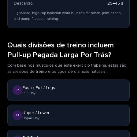
Descanso
20–45 s
Light-load, high-rep isolation work is useful for rehab, joint health,
and pump-focused training.
Quais divisões de treino incluem
Pull-up Pegada Larga Por Trás?
Com base nos músculos que este exercício trabalha, estas são
as divisões de treino e os tipos de dia mais naturais:
Push / Pull / Legs
P
Pull Day
Upper / Lower
U
Upper Day