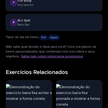
Full Body
F
Any session
Bro Split
B
Back Day
Tipos de dia de treino
:
Pull
Upper
Não sabe qual divisão é ideal para você? Cora cria planos de
treino personalizados que combinam com sua rotina e seus
objetivos.
Saiba mais sobre sobrecarga progressiva
.
Exercícios Relacionados