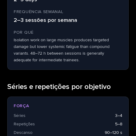
FREQUÊNCIA SEMANAL
2–3 sessões por semana
POR QUÊ
Isolation work on large muscles produces targeted
damage but lower systemic fatigue than compound
variants. 48–72 h between sessions is generally
adequate for intermediate trainees.
Séries e repetições por objetivo
FORÇA
Séries
3–4
Repetições
5–8
Descanso
90–120 s