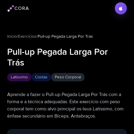
CORA
Logotipo do Cora
Início
/
Exercícios
/
Pull-up Pegada Larga Por Trás
Pull-up Pegada Larga Por
Trás
Latíssimo
Costas
Peso Corporal
Aprende a fazer o Pull-up Pegada Larga Por Trás com a
forma e a técnica adequadas. Este exercício com peso
corporal tem como alvo principal os teus Latíssimo, com
ênfase secundário em Bíceps, Antebraços.