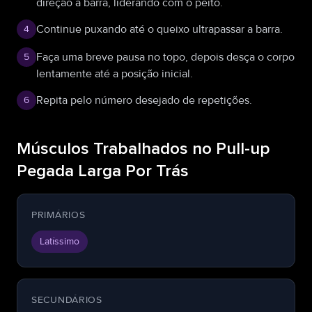
direção à barra, liderando com o peito.
Continue puxando até o queixo ultrapassar a barra.
4
Faça uma breve pausa no topo, depois desça o corpo
5
lentamente até a posição inicial.
Repita pelo número desejado de repetições.
6
Músculos Trabalhados no Pull-up
Pegada Larga Por Trás
PRIMÁRIOS
Latíssimo
SECUNDÁRIOS