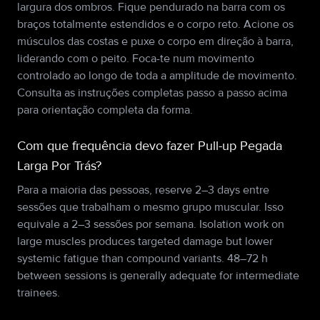
largura dos ombros. Fique pendurado na barra com os
braços totalmente estendidos e o corpo reto. Acione os
músculos das costas e puxe o corpo em direção à barra,
liderando com o peito. Foca-te num movimento
controlado ao longo de toda a amplitude de movimento.
Consulta as instruções completas passo a passo acima
para orientação completa da forma.
Com que frequência devo fazer Pull-up Pegada
Larga Por Trás?
Para a maioria das pessoas, reserve 2–3 days entre
sessões que trabalham o mesmo grupo muscular. Isso
equivale a 2–3 sessões por semana. Isolation work on
large muscles produces targeted damage but lower
systemic fatigue than compound variants. 48–72 h
between sessions is generally adequate for intermediate
trainees.