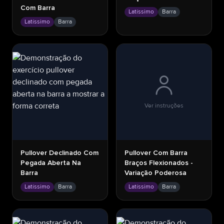
Com Barra
Latíssimo
Barra
Latíssimo
Barra
Ver instruções
Pullover Declinado Com
Pullover Com Barra
Pegada Aberta Na
Braços Flexionados -
Barra
Variação Poderosa
Latíssimo
Barra
Latíssimo
Barra