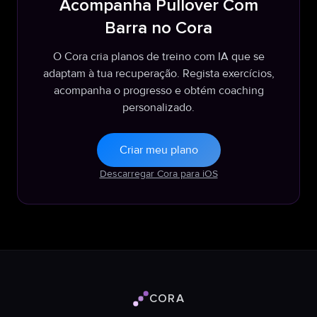
Acompanha Pullover Com
Barra no Cora
O Cora cria planos de treino com IA que se
adaptam à tua recuperação. Regista exercícios,
acompanha o progresso e obtém coaching
personalizado.
Criar meu plano
Descarregar Cora para iOS
CORA
Logotipo Cora