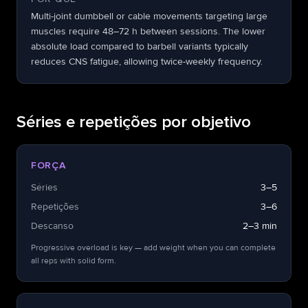
Multi-joint dumbbell or cable movements targeting large
muscles require 48–72 h between sessions. The lower
absolute load compared to barbell variants typically
reduces CNS fatigue, allowing twice-weekly frequency.
Séries e repetições por objetivo
FORÇA
Séries
3–5
Repetições
3–6
Descanso
2–3 min
Progressive overload is key — add weight when you can complete
all reps with solid form.