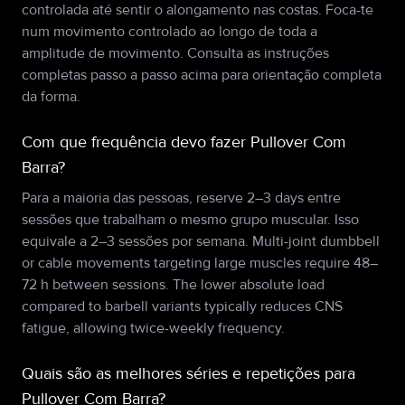
controlada até sentir o alongamento nas costas. Foca-te
num movimento controlado ao longo de toda a
amplitude de movimento. Consulta as instruções
completas passo a passo acima para orientação completa
da forma.
Com que frequência devo fazer Pullover Com
Barra?
Para a maioria das pessoas, reserve 2–3 days entre
sessões que trabalham o mesmo grupo muscular. Isso
equivale a 2–3 sessões por semana. Multi-joint dumbbell
or cable movements targeting large muscles require 48–
72 h between sessions. The lower absolute load
compared to barbell variants typically reduces CNS
fatigue, allowing twice-weekly frequency.
Quais são as melhores séries e repetições para
Pullover Com Barra?