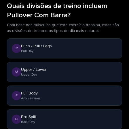
Quais divisões de treino incluem
Pullover Com Barra?
Com base nos músculos que este exercício trabalha, estas são
as divisões de treino e os tipos de dia mais naturais:
Push / Pull / Legs
P
Pull Day
Upper / Lower
U
Upper Day
Full Body
F
Any session
Bro Split
B
Back Day