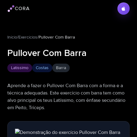
CORA
Logotipo do Cora
Início
/
Exercícios
/
Pullover Com Barra
Pullover Com Barra
Latíssimo
Costas
Barra
Aprende a fazer o Pullover Com Barra com a forma e a
técnica adequadas. Este exercício com barra tem como
alvo principal os teus Latíssimo, com ênfase secundário
em Peito, Tríceps.