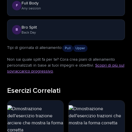
Full Body
F
Any session
Bro Split
B
Back Day
Tipi di giornata di allenamento
:
Pull
Upper
Non sai quale split fa per te? Cora crea piani di allenamento
personalizzati in base ai tuoi impegni e obiettivi.
Scopri di più sul
sovraccarico progressivo
.
Esercizi Correlati