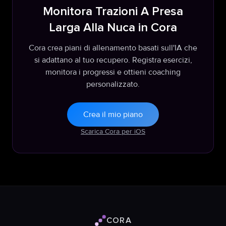
Monitora Trazioni A Presa
Larga Alla Nuca in Cora
Cora crea piani di allenamento basati sull'IA che
si adattano al tuo recupero. Registra esercizi,
monitora i progressi e ottieni coaching
personalizzato.
Crea il mio piano
Scarica Cora per iOS
CORA
Logo Cora