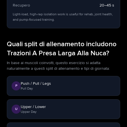
Recupero
20–45 s
Light-load, high-rep isolation work is useful for rehab, joint health,
and pump-focused training.
Quali split di allenamento includono
Trazioni A Presa Larga Alla Nuca?
In base ai muscoli coinvolti, questo esercizio si adatta
naturalmente a questi split di allenamento e tipi di giornata:
Push / Pull / Legs
P
Pull Day
Upper / Lower
U
Upper Day