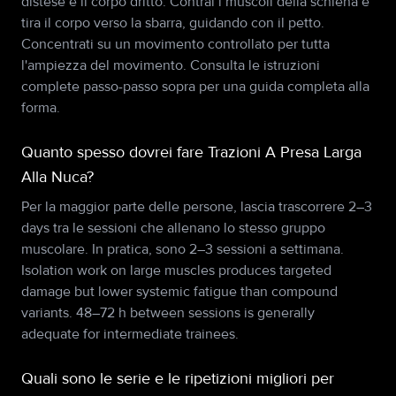
distese e il corpo dritto. Contrai i muscoli della schiena e
tira il corpo verso la sbarra, guidando con il petto.
Concentrati su un movimento controllato per tutta
l'ampiezza del movimento. Consulta le istruzioni
complete passo-passo sopra per una guida completa alla
forma.
Quanto spesso dovrei fare Trazioni A Presa Larga
Alla Nuca?
Per la maggior parte delle persone, lascia trascorrere 2–3
days tra le sessioni che allenano lo stesso gruppo
muscolare. In pratica, sono 2–3 sessioni a settimana.
Isolation work on large muscles produces targeted
damage but lower systemic fatigue than compound
variants. 48–72 h between sessions is generally
adequate for intermediate trainees.
Quali sono le serie e le ripetizioni migliori per