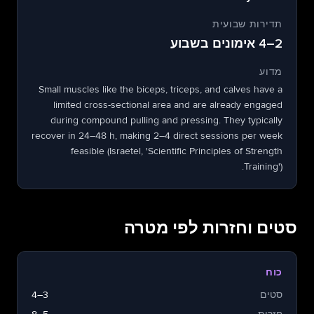
תדירות שבועית
2–4 אימונים בשבוע
מדוע
Small muscles like the biceps, triceps, and calves have a
limited cross-sectional area and are already engaged
during compound pulling and pressing. They typically
recover in 24–48 h, making 2–4 direct sessions per week
feasible (Israetel, 'Scientific Principles of Strength
Training').
סטים וחזרות לפי מטרה
כוח
סטים
3–4