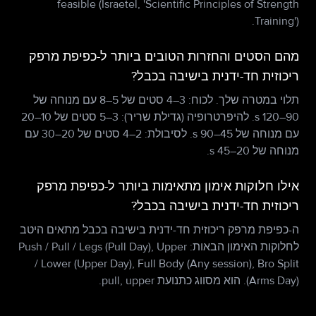
feasible (Israetel, 'Scientific Principles of Strength
Training').
מהם הסטים והחזרות הטובים ביותר ל-כפיפת מרפק
ריכוזית חד-ידנית בישיבה בכבל?
תלוי במטרה שלך. לכוח: 3–4 סטים של 5–8 עם מנוחה של
90–120 s. להיפרטרופיה (גדילת שריר): 3–5 סטים של 10–20
עם מנוחה של 45–90 s. לסיבולת: 2–4 סטים של 20–30 עם
מנוחה של 20–45 s.
אילו חלוקות אימון מתאימות ביותר ל-כפיפת מרפק
ריכוזית חד-ידנית בישיבה בכבל?
ה-כפיפת מרפק ריכוזית חד-ידנית בישיבה בכבל מתאים היטב
לחלוקות האימון הבאות: Push / Pull / Legs (Pull Day), Upper
/ Lower (Upper Day), Full Body (Any session), Bro Split
(Arms Day). הוא מסווג כתנועת pull, upper.