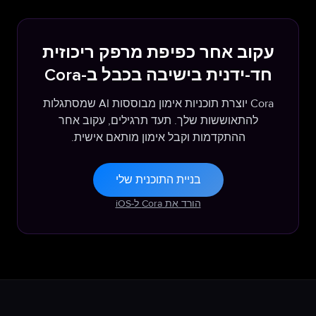
עקוב אחר כפיפת מרפק ריכוזית
חד-ידנית בישיבה בכבל ב-Cora
Cora יוצרת תוכניות אימון מבוססות AI שמסתגלות
להתאוששות שלך. תעד תרגילים, עקוב אחר
ההתקדמות וקבל אימון מותאם אישית.
בניית התוכנית שלי
הורד את Cora ל-iOS