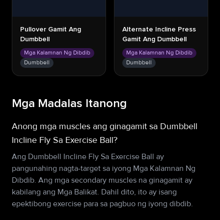
Pullover Gamit Ang
Alternate Incline Press
Dumbbell
Gamit Ang Dumbbell
Mga Kalamnan Ng Dibdib
Mga Kalamnan Ng Dibdib
Dumbbell
Dumbbell
Mga Madalas Itanong
Anong mga muscles ang ginagamit sa Dumbbell
Incline Fly Sa Exercise Ball?
Ang Dumbbell Incline Fly Sa Exercise Ball ay
pangunahing nagta-target sa iyong Mga Kalamnan Ng
Dibdib. Ang mga secondary muscles na ginagamit ay
kabilang ang Mga Balikat. Dahil dito, ito ay isang
epektibong exercise para sa pagbuo ng iyong dibdib.