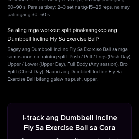
60–90 s. Para sa tibay: 2–3 set na tig-15–25 reps, na may
pahingang 30–60 s.
Sa aling mga workout split pinakaangkop ang
Dumbbell Incline Fly Sa Exercise Ball?
Bagay ang Dumbbell Incline Fly Sa Exercise Ball sa mga
sumusunod na training split: Push / Pull / Legs (Push Day),
Upper / Lower (Upper Day), Full Body (Any session), Bro
Split (Chest Day). Nauuri ang Dumbbell Incline Fly Sa
Exercise Ball bilang galaw na push, upper.
I-track ang Dumbbell Incline
Fly Sa Exercise Ball sa Cora