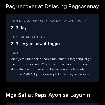
Pag-recover at Dalas ng Pagsasanay
INIREREKOMENDANG ORAS NG PAG-RECOVER
2–3 days
LINGGUHANG DALAS
2–3 sesyon bawat linggo
BAKIT
Multi-joint dumbbell or cable movements targeting large
muscles require 48–72 h between sessions. The lower
absolute load compared to barbell variants typically
reduces CNS fatigue, allowing twice-weekly frequency.
Mga Set at Reps Ayon sa Layunin