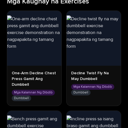
Mga Kaugnay na Exercises
One-Arm Decline Chest
Decline Twist Fly Na
Press Gamit Ang
May Dumbbell
Dumbbell
Mga Kalamnan Ng Dibdib
Mga Kalamnan Ng Dibdib
Dumbbell
Dumbbell