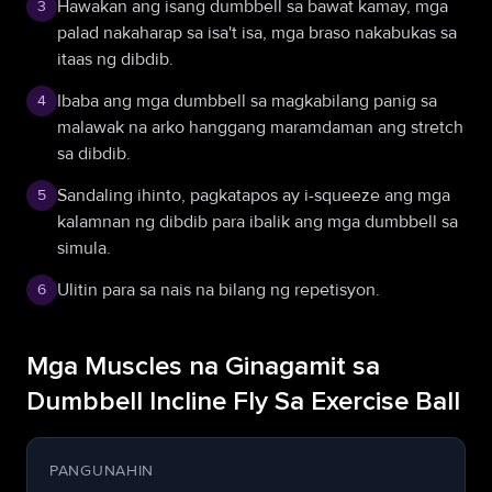
Hawakan ang isang dumbbell sa bawat kamay, mga
3
palad nakaharap sa isa't isa, mga braso nakabukas sa
itaas ng dibdib.
Ibaba ang mga dumbbell sa magkabilang panig sa
4
malawak na arko hanggang maramdaman ang stretch
sa dibdib.
Sandaling ihinto, pagkatapos ay i-squeeze ang mga
5
kalamnan ng dibdib para ibalik ang mga dumbbell sa
simula.
Ulitin para sa nais na bilang ng repetisyon.
6
Mga Muscles na Ginagamit sa
Dumbbell Incline Fly Sa Exercise Ball
PANGUNAHIN