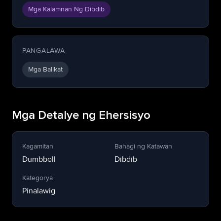
Mga Kalamnan Ng Dibdib
PANGALAWA
Mga Balikat
Mga Detalye ng Ehersisyo
Kagamitan
Bahagi ng Katawan
Dumbbell
Dibdib
Kategorya
Pinalawig