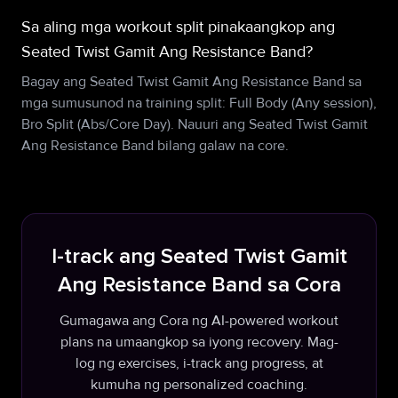
Sa aling mga workout split pinakaangkop ang
Seated Twist Gamit Ang Resistance Band?
Bagay ang Seated Twist Gamit Ang Resistance Band sa
mga sumusunod na training split: Full Body (Any session),
Bro Split (Abs/Core Day). Nauuri ang Seated Twist Gamit
Ang Resistance Band bilang galaw na core.
I-track ang Seated Twist Gamit
Ang Resistance Band sa Cora
Gumagawa ang Cora ng AI-powered workout
plans na umaangkop sa iyong recovery. Mag-
log ng exercises, i-track ang progress, at
kumuha ng personalized coaching.