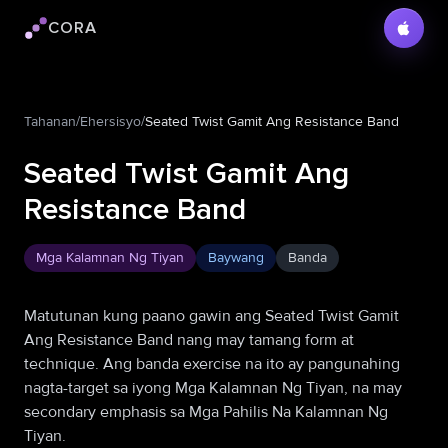
CORA
Logo ng Cora
Tahanan
/
Ehersisyo
/
Seated Twist Gamit Ang Resistance Band
Seated Twist Gamit Ang
Resistance Band
Mga Kalamnan Ng Tiyan
Baywang
Banda
Matutunan kung paano gawin ang Seated Twist Gamit
Ang Resistance Band nang may tamang form at
technique. Ang banda exercise na ito ay pangunahing
nagta-target sa iyong Mga Kalamnan Ng Tiyan, na may
secondary emphasis sa Mga Pahilis Na Kalamnan Ng
Tiyan.