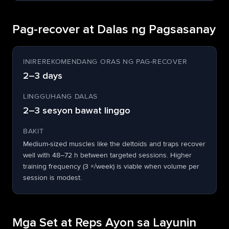
Pag-recover at Dalas ng Pagsasanay
INIREREKOMENDANG ORAS NG PAG-RECOVER
2–3 days
LINGGUHANG DALAS
2–3 sesyon bawat linggo
BAKIT
Medium-sized muscles like the deltoids and traps recover
well with 48–72 h between targeted sessions. Higher
training frequency (3 ×/week) is viable when volume per
session is modest.
Mga Set at Reps Ayon sa Layunin