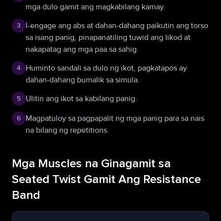
mga dulo gamit ang magkabilang kamay.
I-engage ang abs at dahan-dahang paikutin ang torso
3
sa isang panig, pinapanatiling tuwid ang likod at
nakapatag ang mga paa sa sahig.
Huminto sandali sa dulo ng ikot, pagkatapos ay
4
dahan-dahang bumalik sa simula.
Ulitin ang ikot sa kabilang panig.
5
Magpatuloy sa pagpapalit ng mga panig para sa nais
6
na bilang ng repetitions.
Mga Muscles na Ginagamit sa
Seated Twist Gamit Ang Resistance
Band