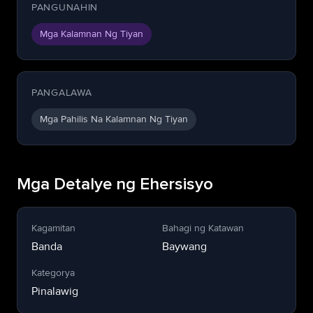
PANGUNAHIN
Mga Kalamnan Ng Tiyan
PANGALAWA
Mga Pahilis Na Kalamnan Ng Tiyan
Mga Detalye ng Ehersisyo
Kagamitan
Bahagi ng Katawan
Banda
Baywang
Kategorya
Pinalawig