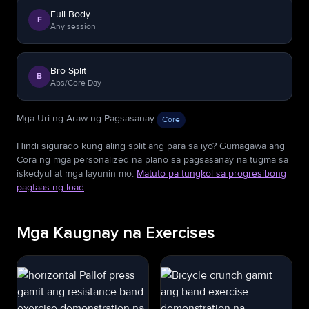
Full Body
F
Any session
Bro Split
B
Abs/Core Day
Mga Uri ng Araw ng Pagsasanay
:
Core
Hindi sigurado kung aling split ang para sa iyo? Gumagawa ang
Cora ng mga personalized na plano sa pagsasanay na tugma sa
iskedyul at mga layunin mo.
Matuto pa tungkol sa progresibong
pagtaas ng load
.
Mga Kaugnay na Exercises