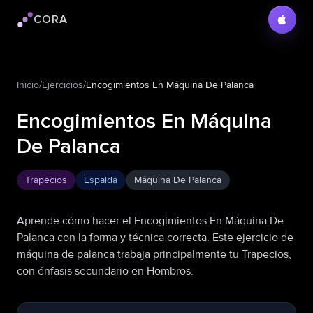
CORA
Logo de Cora
Inicio
/
Ejercicios
/
Encogimientos En Máquina De Palanca
Encogimientos En Máquina
De Palanca
Trapecios
Espalda
Máquina De Palanca
Aprende cómo hacer el Encogimientos En Máquina De
Palanca con la forma y técnica correcta. Este ejercicio de
máquina de palanca trabaja principalmente tu Trapecios,
con énfasis secundario en Hombros.