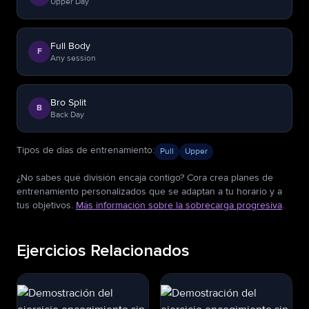
Upper Day
Full Body
F
Any session
Bro Split
B
Back Day
Tipos de días de entrenamiento
:
Pull
Upper
¿No sabes qué división encaja contigo? Cora crea planes de
entrenamiento personalizados que se adaptan a tu horario y a
tus objetivos.
Más información sobre la sobrecarga progresiva
.
Ejercicios Relacionados