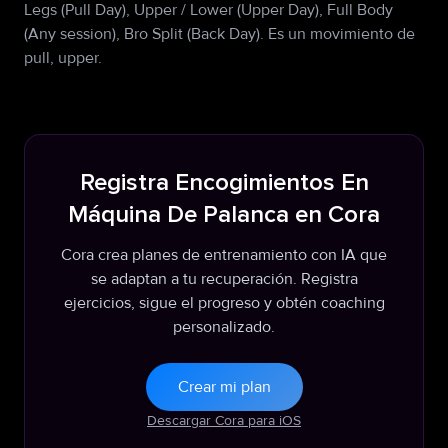
Legs (Pull Day), Upper / Lower (Upper Day), Full Body
(Any session), Bro Split (Back Day). Es un movimiento de
pull, upper.
Registra Encogimientos En
Máquina De Palanca en Cora
Cora crea planes de entrenamiento con IA que
se adaptan a tu recuperación. Registra
ejercicios, sigue el progreso y obtén coaching
personalizado.
Crear mi plan
Descargar Cora para iOS