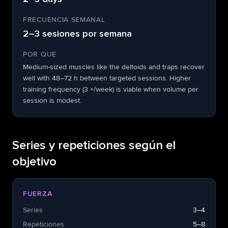
FRECUENCIA SEMANAL
2–3 sesiones por semana
POR QUÉ
Medium-sized muscles like the deltoids and traps recover
well with 48–72 h between targeted sessions. Higher
training frequency (3 ×/week) is viable when volume per
session is modest.
Series y repeticiones según el
objetivo
FUERZA
Series
3–4
Repeticiones
5–8