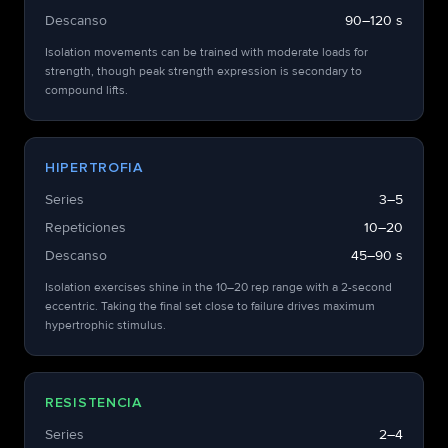
Descanso
90–120 s
Isolation movements can be trained with moderate loads for
strength, though peak strength expression is secondary to
compound lifts.
HIPERTROFIA
Series
3–5
Repeticiones
10–20
Descanso
45–90 s
Isolation exercises shine in the 10–20 rep range with a 2-second
eccentric. Taking the final set close to failure drives maximum
hypertrophic stimulus.
RESISTENCIA
Series
2–4