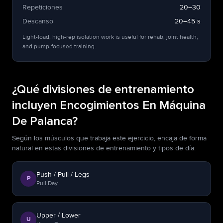
Repeticiones
20–30
Descanso
20–45 s
Light-load, high-rep isolation work is useful for rehab, joint health,
and pump-focused training.
¿Qué divisiones de entrenamiento
incluyen Encogimientos En Máquina
De Palanca?
Según los músculos que trabaja este ejercicio, encaja de forma
natural en estas divisiones de entrenamiento y tipos de día:
Push / Pull / Legs
P
Pull Day
Upper / Lower
U