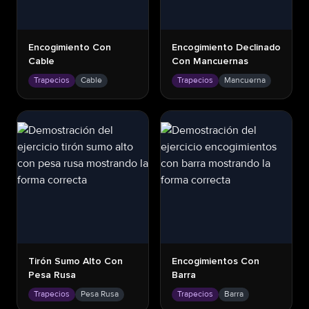
Encogimiento Con
Encogimiento Declinado
Cable
Con Mancuernas
Trapecios
Cable
Trapecios
Mancuerna
Tirón Sumo Alto Con
Encogimientos Con
Pesa Rusa
Barra
Trapecios
Pesa Rusa
Trapecios
Barra