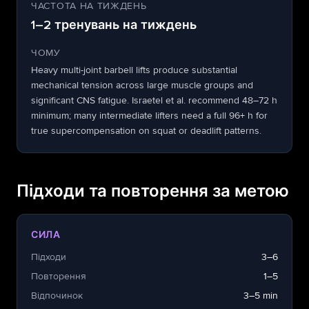
ЧАСТОТА НА ТИЖДЕНЬ
1–2 тренувань на тиждень
ЧОМУ
Heavy multi-joint barbell lifts produce substantial
mechanical tension across large muscle groups and
significant CNS fatigue. Israetel et al. recommend 48–72 h
minimum; many intermediate lifters need a full 96+ h for
true supercompensation on squat or deadlift patterns.
Підходи та повторення за метою
СИЛА
Підходи
3–6
Повторення
1–5
Відпочинок
3–5 min