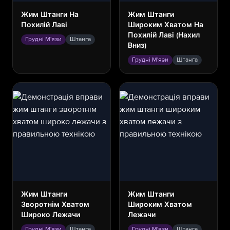
Жим Штанги На
Жим Штанги
Похилій Лаві
Широким Хватом На
Похилій Лаві (нахил
Грудні М'язи
Штанга
Вниз)
Грудні М'язи
Штанга
Жим Штанги
Жим Штанги
Зворотнім Хватом
Широким Хватом
Широко Лежачи
Лежачи
Грудні М'язи
Штанга
Грудні М'язи
Штанга