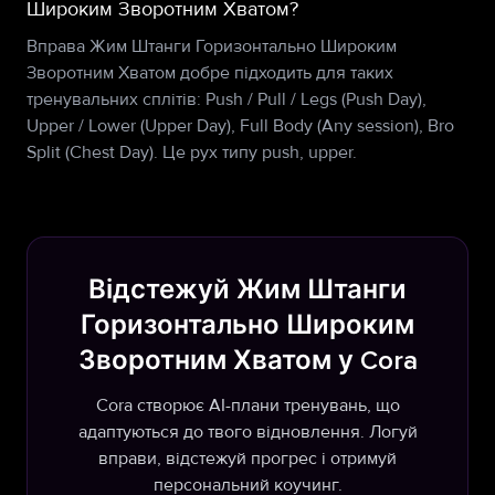
Широким Зворотним Хватом?
Вправа Жим Штанги Горизонтально Широким
Зворотним Хватом добре підходить для таких
тренувальних сплітів: Push / Pull / Legs (Push Day),
Upper / Lower (Upper Day), Full Body (Any session), Bro
Split (Chest Day). Це рух типу push, upper.
Відстежуй Жим Штанги
Горизонтально Широким
Зворотним Хватом у Cora
Cora створює AI-плани тренувань, що
адаптуються до твого відновлення. Логуй
вправи, відстежуй прогрес і отримуй
персональний коучинг.