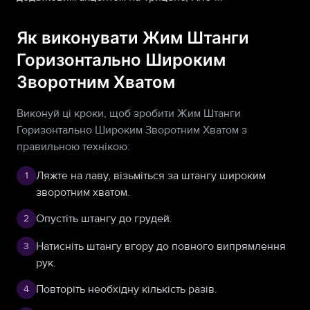
Як виконувати Жим Штанги
Горизонтально Широким
Зворотним Хватом
Виконуй ці кроки, щоб зробити Жим Штанги
Горизонтально Широким Зворотним Хватом з
правильною технікою:
Ляжте на лаву, візьміться за штангу широким
1
зворотним хватом.
Опустіть штангу до грудей.
2
Натисніть штангу вгору до повного випрямлення
3
рук.
Повторіть необхідну кількість разів.
4