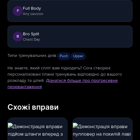
Full Body
F
Any session
Bro Split
B
Chest Day
Типи тренувальних днів
:
Push
Upper
Не знаєте, який спліт вам підходить? Cora створює
персоналізовані плани тренувань відповідно до вашого
розкладу та цілей.
Дізнатися більше про прогресивне
перевантаження
.
Схожі вправи