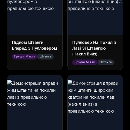
Підйом Штанги
Пулловер На Похилій
Вперед З Пулловером
Лаві Зі Штангою
(нахил Вниз)
Грудні М'язи
Штанга
Грудні М'язи
Штанга