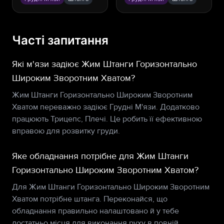
Часті запитання
Які м'язи задіює Жим Штанги Горизонтально
Широким Зворотним Хватом?
Жим Штанги Горизонтально Широким Зворотним
Хватом переважно задіює Грудні М'язи. Додатково
працюють Трицепс, Плечі. Це робить її ефективною
вправою для розвитку груди.
Яке обладнання потрібне для Жим Штанги
Горизонтально Широким Зворотним Хватом?
Для Жим Штанги Горизонтально Широким Зворотним
Хватом потрібне штанга. Переконайся, що
обладнання правильно налаштовано й у тебе
достатньо місця для виконання руху в повній