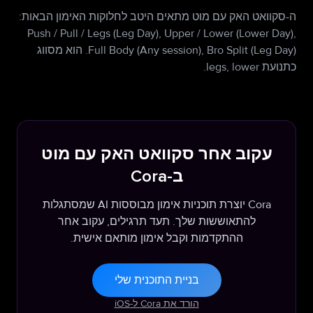
ה-סקוואט האק עם מוט מתאים היטב לחלוקות האימון הבאות:
Push / Pull / Legs (Leg Day), Upper / Lower (Lower Day),
Full Body (Any session), Bro Split (Leg Day). הוא מסווג
כתנועת legs, lower.
עקוב אחר סקוואט האק עם מוט
ב-Cora
Cora יוצרת תוכניות אימון מבוססות AI שמסתגלות
להתאוששות שלך. תעד תרגילים, עקוב אחר
ההתקדמות וקבל אימון מותאם אישית.
בניית התוכנית שלי
הורד את Cora ל-iOS