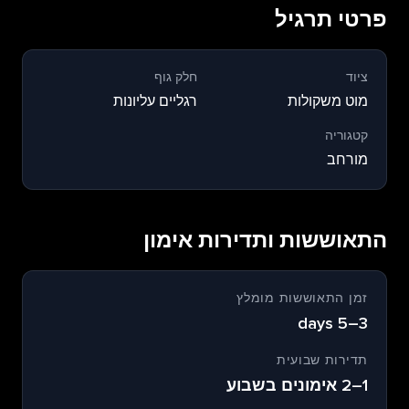
פרטי תרגיל
ציוד
חלק גוף
מוט משקולות
רגליים עליונות
קטגוריה
מורחב
התאוששות ותדירות אימון
זמן התאוששות מומלץ
3–5 days
תדירות שבועית
1–2 אימונים בשבוע