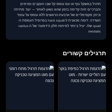
תרגיל במשקל גוף או עם עומס קל שבו העקבים מורמים
והברכיים זזות קדימה בזמן שהגו נשען לאחור — יוצר מתיחה
וכיווץ מקסימליים של ארבעת-הראשים ללא עומס על עמוד
השדרה. דומה מכאנית ל-hack squat בפרופיל העמסת ה-
quad שלו. יעיל ביותר לפיתוח חלק ה'דמעה' של ה-vastus
medialis.
תרגילים קשורים