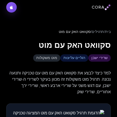
CORA
לוגו Cora
בית
/
תרגילים
/
סקוואט האק עם מוט
סקוואט האק עם מוט
שרירי ישבן
רגליים עליונות
מוט משקולות
למד כיצד לבצע את סקוואט האק עם מוט עם טכניקה ותנועה
נכונה. תרגיל מוט משקולות זה מכוון בעיקר לשרירי ה-שרירי
ישבן, עם דגש משני על שרירי ארבע ראשי, שרירי ירך
אחוריים, שרירי שוק.