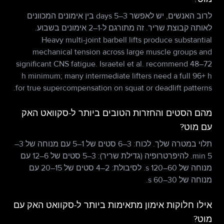
לרוב האנשים, יש לאפשר 3–5 days בין אימונים המכוונים
לאותה קבוצת שריר. זה מתורגם ל-1–2 אימונים בשבוע.
Heavy multi-joint barbell lifts produce substantial
mechanical tension across large muscle groups and
significant CNS fatigue. Israetel et al. recommend 48–72
h minimum; many intermediate lifters need a full 96+ h
for true supercompensation on squat or deadlift patterns.
מהם הסטים והחזרות הטובים ביותר ל-סקוואט האק
עם מוט?
תלוי במטרה שלך. לכוח: 3–6 סטים של 1–5 עם מנוחה של 3–
5 min. להיפרטרופיה (גדילת שריר): 3–5 סטים של 6–12 עם
מנוחה של 60–120 s. לסיבולת: 2–4 סטים של 15–20 עם
מנוחה של 30–60 s.
אילו חלוקות אימון מתאימות ביותר ל-סקוואט האק עם
מוט?