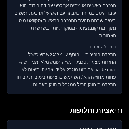
הרכבה ראשיים או מתים אך לפני עבודת בידוד. הוא
עובד היטב במיוחד כאביזר עם דגש על ארבעת-ראשים
בימים שבהם תנועת ההרכבה הראשית (סקוואט מוט
נמוך, מת קונבנציונלי) ממוקדת יותר בשרשרת
האחורית.
כיצד להתקדם
התקדם בזהירות — הוסף 2–4 ק"ג לשבוע כשכל
החזרות מציגות טכניקה נקייה ועומק מלא. מכיוון שה-
hack squat עם מוט מוגבל על ידי אחיזה ותיאום לא
פחות מחוזק הרגל, השתמש ברצועות בעקביות לבידוד
התקדמות חוזק הרגל ממגבלות חוזק האחיזה.
וריאציות וחלופות