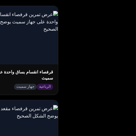
قرفصاء انقسام بساق واحدة عل
سميث
الرباعية
جهاز سميث