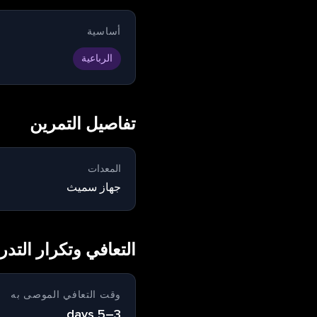
أساسية
الرباعية
تفاصيل التمرين
المعدات
جهاز سميث
التعافي وتكرار التد
وقت التعافي الموصى به
3–5 days