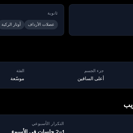
ثانوية
عضلات الأرداف
أوتار الركبة
جزء الجسم
الفئة
أعلى الساقين
موسّعة
ريب
التكرار الأسبوعي
1–2 جلسات في الأسبوع