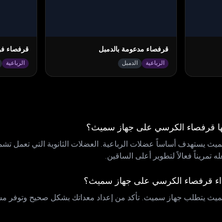
قرفصاء مدعومة بالدمبل
قرفصاء فو
الرباعية
الدمبل
الرباعية
يها قرفصاء الكرسي على جهاز سميث؟
 يستهدف أساساً عضلات الرباعية. العضلات الثانوية التي تعمل تشمل
 تمريناً فعالاً لتطوير أعلى الساقين.
لأداء قرفصاء الكرسي على جهاز سميث؟
ث يتطلب جهاز سميث. تأكد من إعداد معداتك بشكل صحيح وتوفر مساح