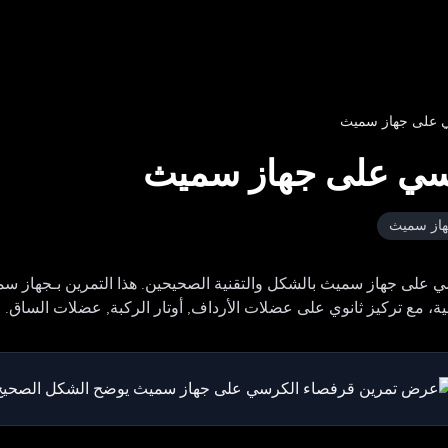
 على جهاز سميث
سي على جهاز سميث
از سميث
سي على جهاز سميث بالشكل والتقنية الصحيحين. هذا التمرين بـجهاز س
، مع تركيز ثانوي على عضلات الأرداف, أوتار الركبة, عضلات الساق.