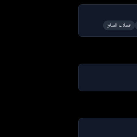
عضلات الساق