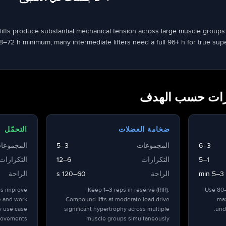
l lifts produce substantial mechanical tension across large muscle groups 
48–72 h minimum; many intermediate lifters need a full 96+ h for true s
ارات حسب الهدف
ضخامة العضلات
التحمّل
3–6
المجموعات
3–5
المجموعا
1–5
التكرارات
6–12
التكرارات
3–5 min
الراحة
60–120 s
الراحة
ps improve
Keep 1–3 reps in reserve (RIR).
Use 80–
e and work
Compound lifts at moderate load drive
max
ry use case
significant hypertrophy across multiple
und
movements.
muscle groups simultaneously