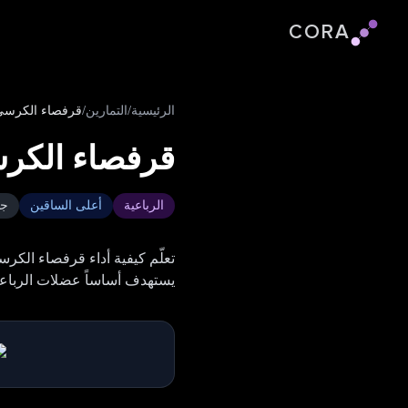
CORA
شعار Cora
الرئيسية
/
التمارين
/
قرفصاء الكرسي
قرفصاء الكر
الرباعية
أعلى الساقين
جه
تعلّم كيفية أداء قرفصاء الكر
يستهدف أساساً عضلات الرباعية