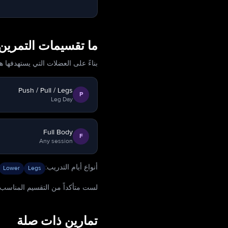
ما تقسيمات التمري
بناءً على العضلات التي يستهدفها ه
Push / Pull / Legs
P
Leg Day
Full Body
F
Any session
أنواع أيام التدريب
:
Lower
Legs
لست متأكداً من التقسيم المناسب لك؟ Cora يبني خطط تدريب مخصصة تتناسب مع جد
تمارين ذات صلة